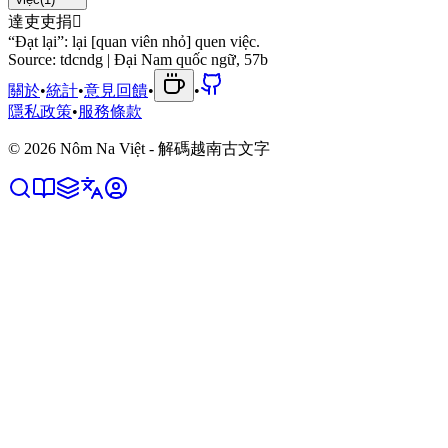
達
吏
吏
捐
󱮓
“Đạt lại”: lại [quan viên nhỏ] quen việc.
Source:
tdcndg | Đại Nam quốc ngữ, 57b
關於
•
統計
•
意見回饋
•
•
隱私政策
•
服務條款
©
2026
Nôm Na Việt - 解碼越南古文字