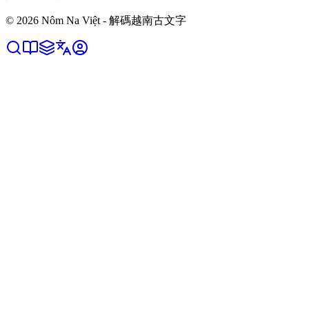
©
2026
Nôm Na Việt - 解碼越南古文字