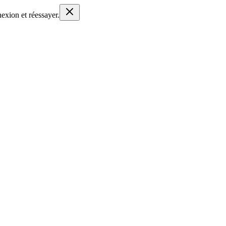
nexion et réessayer.