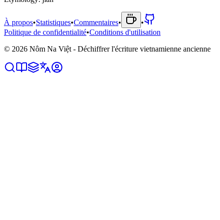
À propos
•
Statistiques
•
Commentaires
•
•
Politique de confidentialité
•
Conditions d'utilisation
©
2026
Nôm Na Việt - Déchiffrer l'écriture vietnamienne ancienne