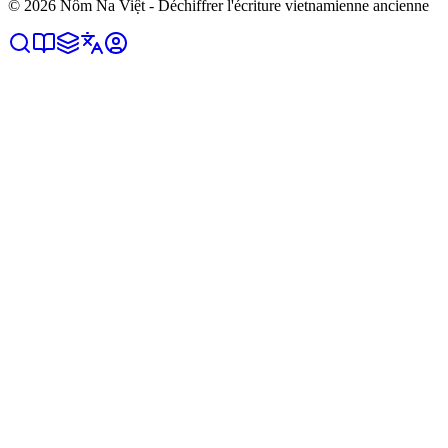
©
2026
Nôm Na Việt - Déchiffrer l'écriture vietnamienne ancienne