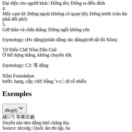
Đ
ạ
i
d
i
ệ
n
c
h
o
n
g
ư
ờ
i
k
h
á
c
:
Đ
ứ
n
g
t
ê
n
;
Đ
ứ
n
g
r
a
đ
i
ề
u
đ
ì
n
h
4
.
M
ấ
y
c
ụ
m
t
ừ
:
Đ
ứ
n
g
n
g
o
à
i
(
k
h
ô
n
g
c
ó
q
u
a
n
h
ệ
)
;
Đ
ứ
n
g
t
r
ư
ớ
c
(
v
à
o
l
ú
c
p
h
ả
i
đ
ố
i
p
h
ó
)
5
.
G
i
ữ
t
h
â
n
v
à
c
h
â
n
t
h
ẳ
n
g
:
Đ
ứ
n
g
n
g
ồ
i
k
h
ô
n
g
y
ê
n
Etymology:
(Hv đẳng)(nhân đẳng; túc đẳng)(viết tắt lối Nôm)
Từ Điển Chữ Nôm Dẫn Giải
Ở
t
h
ế
d
ự
n
g
t
h
ẳ
n
g
,
k
h
ô
n
g
c
h
u
y
ể
n
d
ờ
i
.
Etymology:
C2: 等 đẳng
Nôm Foundation
b
ư
ớ
c
;
h
ạ
n
g
,
c
ấ
p
;
c
h
ờ
;
b
ằ
n
g
;
'
v
.
v
.
'
;
t
ừ
s
ố
n
h
i
ề
u
Exemples
đẳng
(
4
)
縁
𱜢
刁
等
庫
庄
赦
Duyên nào đeo đẳng khó chăng tha.
Source:
tdcndg | Quốc âm thi tập, 6a