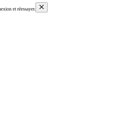
nexion et réessayer.