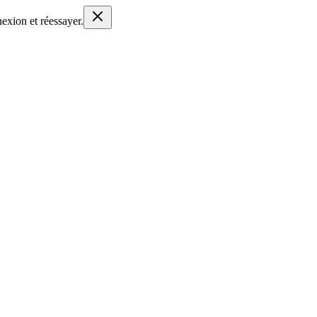
nexion et réessayer.