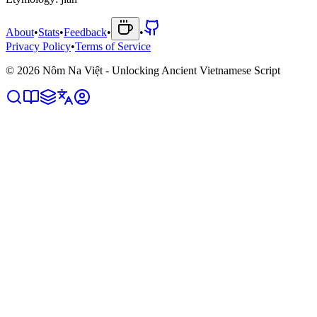
About
•
Stats
•
Feedback
•
•
Privacy Policy
•
Terms of Service
©
2026
Nôm Na Việt - Unlocking Ancient Vietnamese Script